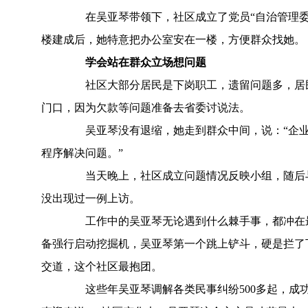
在吴亚琴带领下，社区成立了党员“自治管理委
楼建成后，她特意把办公室安在一楼，方便群众找她。
学会站在群众立场想问题
社区大部分居民是下岗职工，遗留问题多，居民经常
门口，因为欠款等问题准备去省委讨说法。
吴亚琴没有退缩，她走到群众中间，说：“企业
程序解决问题。”
当天晚上，社区成立问题情况反映小组，随后与
没出现过一例上访。
工作中的吴亚琴无论遇到什么棘手事，都冲在最
备强行启动挖掘机，吴亚琴第一个跳上铲斗，硬是拦了
交道，这个社区最抱团。
这些年吴亚琴调解各类民事纠纷500多起，成功