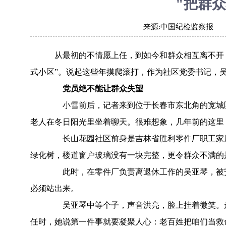
"把群
来源:
中国纪检监察报
从最初的不情愿上任，到如今和群众相互离不开，
式小区”。说起这些年摸爬滚打，作为社区党委书记，
党员绝不能让群众失望
小雪前后，记者来到位于长春市东北角的宽城区
老人在冬日阳光里坐着聊天。很难想象，几年前的这里
长山花园社区前身是吉林省胜利零件厂职工家属
绿化树，楼道窗户玻璃没有一块完整，更令群众不满的
此时，在零件厂负责离退休工作的吴亚琴，被安
必须站出来。
吴亚琴中等个子，声音洪亮，脸上挂着微笑。走
任时，她说第一件事就要凝聚人心：老百姓把咱们当救