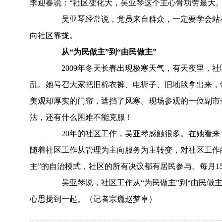
李迎春说：“社区变化大，吴亚琴这个主心骨功劳最大。
吴亚琴经常说，党员来自群众，一定要学会站在
向社区靠拢。
从“为民做主”到“由民做主”
2009年冬天长春出现极寒天气，有天夜里，社
乱。她号召大家把旧棉衣裤、电褥子、旧地毯拿出来，带
美观却厚实的门帘，遮挡了风寒。现场参观的一位副市
法，还有什么困难不能克服！
20年的社区工作，吴亚琴感触很多。在她看来
随着社区工作从管理为主向服务为主转变，对社区工作
主”的自治模式，社区的所有决议都有居民参与。每月1
吴亚琴说，社区工作从“为民做主”到“由民做主
心思拢到一起。（记者宗巍赵梦卓）