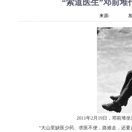
“索道医生”邓前
来源:
2011年2月19日，邓前
“大山里缺医少药、求医不便，路难走，还要