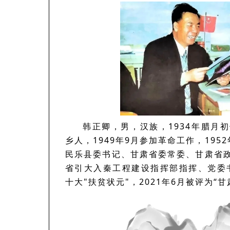
韩正卿，
男，汉族，
1934年腊月
乡人，1949年9月参加革命工作，1952
民乐县委书记、
甘肃省委常委、甘肃省
省引大入秦工程建设指挥部指挥、党委
十大"扶贫状元"，
2021年6月被评为“