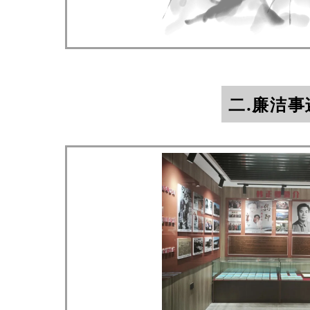
二.廉洁事