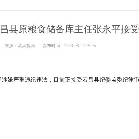
昌县原粮食储备库主任张永平接
来源：
清风陇南
发布时间：
2023-06-20 15:05
嫌严重违纪违法，目前正接受宕昌县纪委监委纪律审