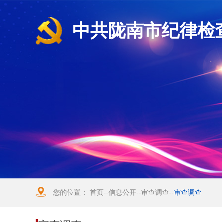
中共陇南市纪律检
您的位置：
首页
--
信息公开
--
审查调查
--
审查调查