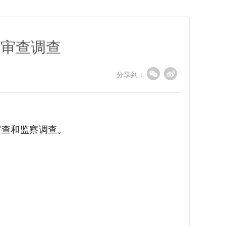
受审查调查
分享到：
查和监察调查。