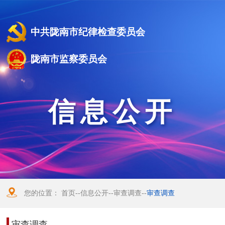
中共陇南市纪律检查委员会
陇南市监察委员会
信息公开
您的位置：
首页
--
信息公开
--
审查调查
--
审查调查
审查调查