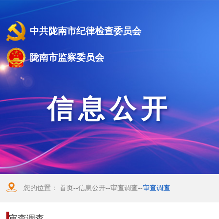
中共陇南市纪律检查委员会
陇南市监察委员会
信息公开
您的位置：
首页
--
信息公开
--
审查调查
--
审查调查
审查调查