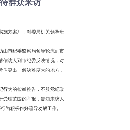
待群众来访
实施方案》，对委局机关领导班
访由市纪委监察局领导轮流到市
请信访人到市纪委反映情况，对
矛盾突出、解决难度大的地方，
纪行为的检举控告，不服党纪政
于受理范围的举报，告知来访人
等行为积极作好疏导劝解工作。