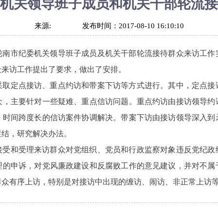
机关领导班子成员和机关干部轮流接
来源:
发布时间：
2017-08-10 16:10:10
陇南市纪委机关领导班子成员及机关干部轮流接待群众来访工作
众来访工作提出了要求，做出了安排。
采取定点接访、重点约访和带案下访等方式进行。其中，定点接
众，主要针对一些疑难、重点信访问题。重点约访由接访领导约
、时间跨度长的信访案件协调解决。带案下访由接访领导深入到
症结，研究解决办法。
接受和受理来访群众对党组织、党员和行政监察对象违反党纪政
理的申诉，对党风廉政建设和反腐败工作的意见建议，并对不属
群众有序上访，特别是对接访中出现的缠访、闹访、非正常上访