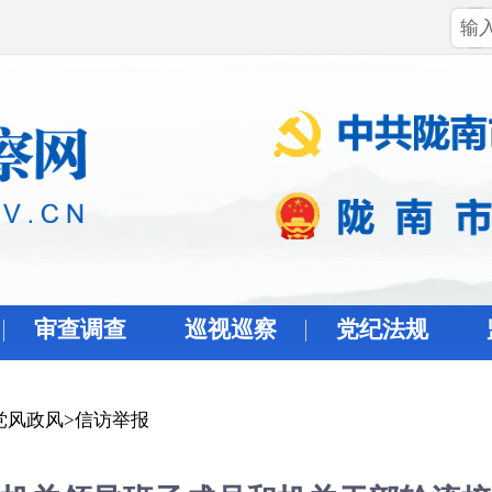
审查调查
巡视巡察
党纪法规
党风政风
>
信访举报