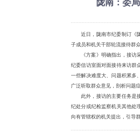
陇南：委局
近日，陇南市纪委制订《
子成员和机关干部轮流接待群
《方案》明确指出，接访
纪委信访室面对面接待来访群
一些解决难度大、问题积累多
广泛听取群众意见，剖析问题
此外，接访的主要任务是
纪处分或纪检监察机关其他处
向有管辖权的机关提出，引导