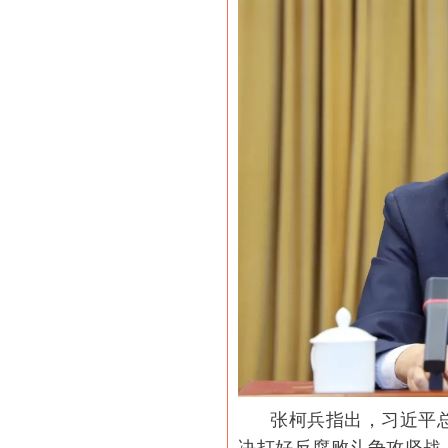
张柯兵指出，习近平
决打好反腐败斗争攻坚战