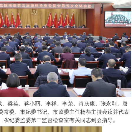
武、梁英、蒋小丽、李祥、李荣、肖庆康、张永刚、唐
委常委、市纪委书记、市监委主任杨恭主持会议并代表
。省纪委监委第三监督检查室有关同志到会指导。