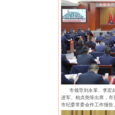
市领导刘永革、李宏
进军、柏贞尧等出席，市
市纪委常委会作工作报告