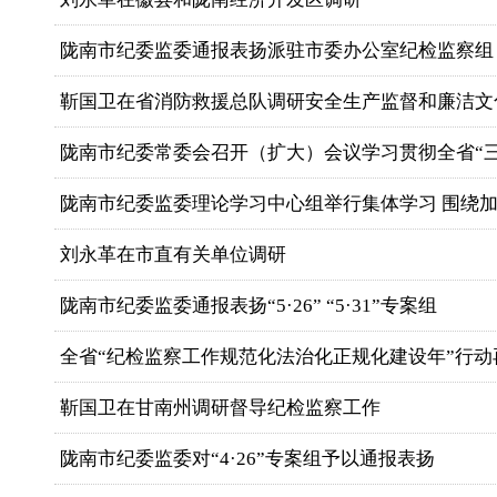
陇南市纪委监委通报表扬派驻市委办公室纪检监察组
靳国卫在省消防救援总队调研安全生产监督和廉洁文化建
陇南市纪委常委会召开（扩大）会议学习贯彻全省“三化”
陇南市纪委监委理论学习中心组举行集体学习 围绕加强
刘永革在市直有关单位调研
陇南市纪委监委通报表扬“5·26” “5·31”专案组
全省“纪检监察工作规范化法治化正规化建设年”行动再集
靳国卫在甘南州调研督导纪检监察工作
陇南市纪委监委对“4·26”专案组予以通报表扬