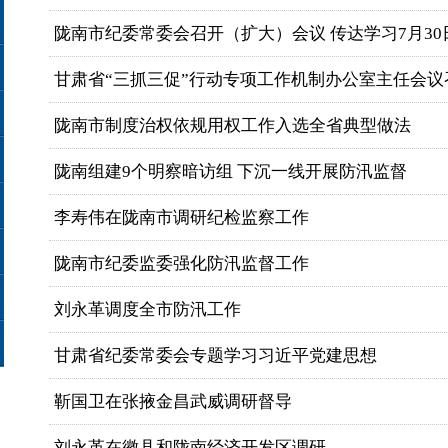
陇南市纪委常委会召开（扩大）会议 传达学习7月30日中
甘肃省“三抓三促”行动专项工作机制办公室主任会议
陇南市制度治权依规用权工作入选全省典型做法
陇南组建9个明察暗访组 下沉一线开展防汛监督
李寿伟在陇南市调研纪检监察工作
陇南市纪委监委强化防汛监督工作
刘永革调度全市防汛工作
甘肃省纪委常委会专题学习习近平党建思想
靳国卫在张掖金昌武威调研督导
刘永革在徽县和陇南经济开发区调研