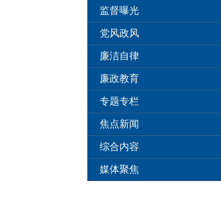
监督曝光
党风政风
廉洁自律
廉政教育
专题专栏
焦点新闻
综合内容
媒体聚焦