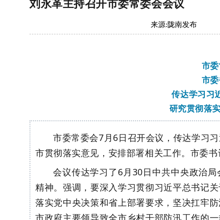
刘永革主持召开市委常委会会议
来源:
陇南发布
市委
市委
传达学习习
研究贯彻落
市委常委会
7月6日召开会议，传达学习
市贯彻落实意见，安排部署相关工作。市委书
会议传达学习了
6月30日中共中央政治
精神。强调，
要
深入学习贯彻习近平总书记关
落实党中央决策和省上部署要求，坚决扛牢防
市政府主要领导致全市乡村干部防汛工作的一