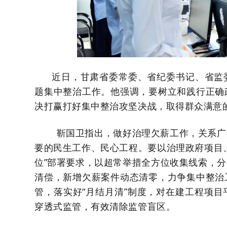
近日，甘肃省委常委、省纪委书记、省监
题集中整治工作。他强调，要树立和践行正确
决打赢打好集中整治攻坚决战，取得群众满意
靳国卫指出，做好治理欠薪工作，关系广
要的民生工作、民心工程。要以治理政府项目
位”部署要求，以超常举措全方位收集线索，
清偿，新增欠薪案件动态清零，力争集中整治
管，落实好“月结月清”制度，对在建工程项
穿透式监管，有效清除监管盲区。