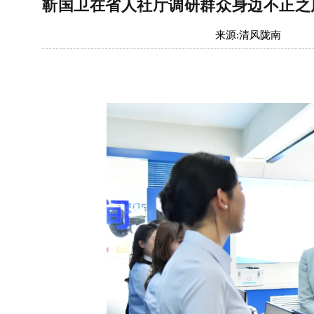
靳国卫在省人社厅调研群众身边不正之
来源:
清风陇南