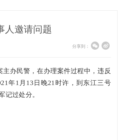
事人邀请问题
分享到：
该案主办民警，在办理案件过程中，违反
1年1月13日晚21时许，到东江三号
刘军记过处分。