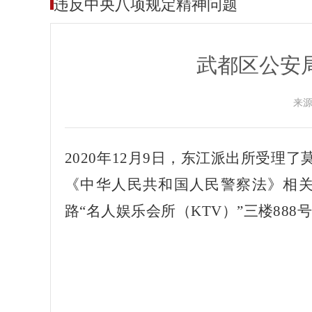
违反中央八项规定精神问题
武都区公安
来
2020年12月9日，东江派出所受
《中华人民共和国人民警察法》相关规
路“名人娱乐会所（KTV）”三楼88