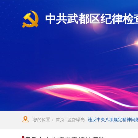
中共武都区纪律检
您的位置：
首页
--
监督曝光
--
违反中央八项规定精神问