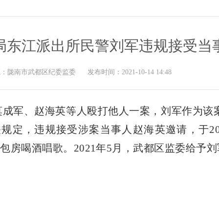
局东江派出所民警刘军违规接受当
源：
陇南市武都区纪委监委
发布时间：
2021-10-14 14:48
理了莫成军、赵海英等人殴打他人一案，刘军作为
定，违规接受涉案当事人赵海英邀请，于202
8号包房喝酒唱歌。2021年5月，武都区监委给予