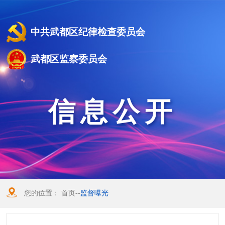
中共武都区纪律检查委员会
武都区监察委员会
信息公开
您的位置：
首页
--
监督曝光