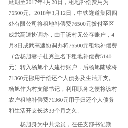
延期至2017年4月20日，租地补偿费用为
76500元。2018年3月12日，中铁隧道集团四
处有限公司将租地补偿费76500元拨付至区
成武高速协调办，由于该村无公存账户，4
月8日成武高速协调办将76500元租地补偿费
（含杨旭妻子杜秀兰名下租地补偿费5140
元）转入杨旭个人建行账户，后杨旭陆续将
71360元挪用于偿还个人债务及生活开支。
杨旭作为村支部书记，利用职务之便将该村
农户租地补偿费71360元用于归还个人债务
和生活开支长达33个月之久。
杨旭身为中共党员，在任支部书记期