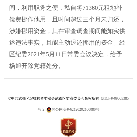
间，利用职务之便，私自将
71360元租地补
偿费挪作他用，且时间超过三个月未归还，
涉嫌挪用资金，其在审查调查期间能如实供
述违法事实，且能主动退还挪用的资金。经
区纪委2021年5月11日常委会议决定，给予
杨旭开除党籍处分。
©
中共武都区纪律检查委员会武都区监察委员会版权所有
陇ICP备09003385
号-2
甘公网安备62120202100080号