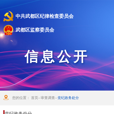
中共武都区纪律检查委员会
武都区监察委员会
信息公开
您的位置：
首页
--
审查调查
--
党纪政务处分
党纪政务处分