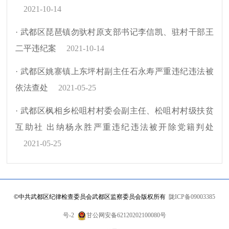
2021-10-14
· 武都区琵琶镇勿驮村原支部书记李信凯、驻村干部王
二平违纪案
2021-10-14
· 武都区姚寨镇上东坪村副主任石永寿严重违纪违法被
依法查处
2021-05-25
· 武都区枫相乡松咀村村委会副主任、松咀村村级扶贫
互助社 出纳杨永胜严重违纪违法被开除党籍判处
2021-05-25
©
中共武都区纪律检查委员会武都区监察委员会版权所有
陇ICP备09003385
号-2
甘公网安备62120202100080号