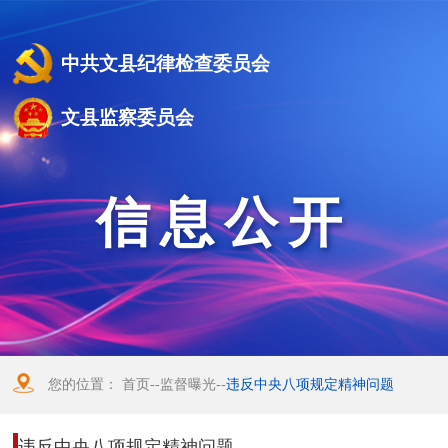
中共文县纪律检查委员会
文县监察委员会
信息公开
您的位置：
首页
--
监督曝光
--
违反中央八项规定精神问题
违反中央八项规定精神问题