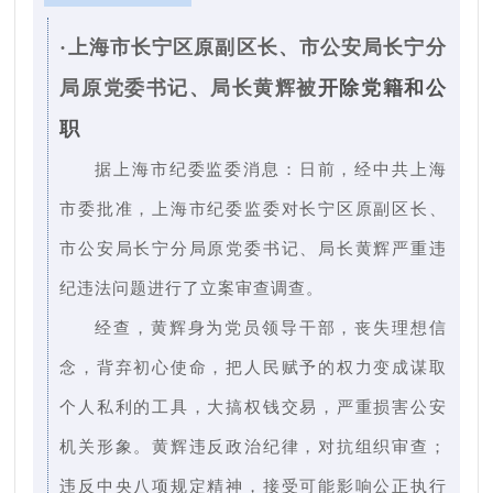
·上海市长宁区原副区长、市公安局长宁分
局原党委书记、局长黄辉被
开除党籍和公
职
据上海市纪委监委消息：日前，经中共上海
市委批准，上海市纪委监委对长宁区原副区长、
市公安局长宁分局原党委书记、局长黄辉严重违
纪违法问题进行了立案审查调查。
经查，黄辉身为党员领导干部，丧失理想信
念，背弃初心使命，把人民赋予的权力变成谋取
个人私利的工具，大搞权钱交易，严重损害公安
机关形象。黄辉违反政治纪律，对抗组织审查；
违反中央八项规定精神，接受可能影响公正执行