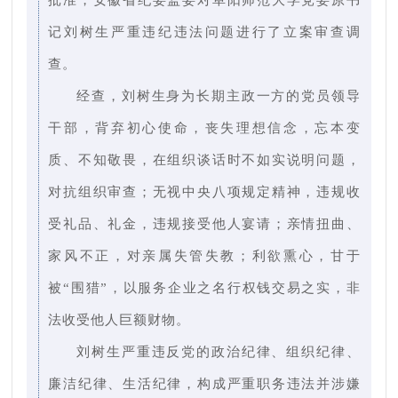
记刘树生严重违纪违法问题进行了立案审查调
查。
经查，刘树生身为长期主政一方的党员领导
干部，背弃初心使命，丧失理想信念，忘本变
质、不知敬畏，在组织谈话时不如实说明问题，
对抗组织审查；无视中央八项规定精神，违规收
受礼品、礼金，违规接受他人宴请；亲情扭曲、
家风不正，对亲属失管失教；利欲熏心，甘于
被“围猎”，以服务企业之名行权钱交易之实，非
法收受他人巨额财物。
刘树生严重违反党的政治纪律、组织纪律、
廉洁纪律、生活纪律，构成严重职务违法并涉嫌