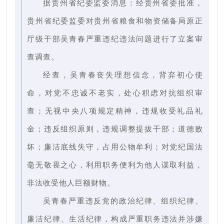
据贵州省纪委监委消息：经贵州省委批准，
贵州省纪委监委对贵州省粮食和物资储备局原正
厅级干部吴青春严重违纪违法问题进行了立案审
查调查。
经查，吴青春丧失理想信念，背弃初心使
命，对党不忠诚不老实，处心积虑对抗组织审
查；无视中央八项规定精神，违规收受礼品礼
金；违反组织原则，违规调整提拔干部；道德败
坏；廉洁底线失守，占用公物牟利；对党纪国法
毫无敬畏之心，利用职务便利为他人谋取利益，
非法收受他人巨额财物。
吴青春严重违反党的政治纪律、组织纪律、
廉洁纪律、生活纪律，构成严重职务违法并涉嫌