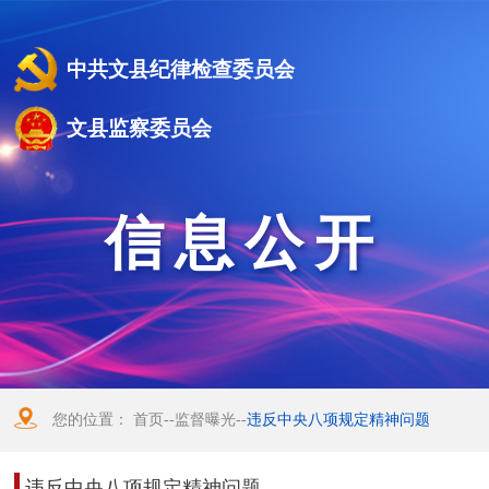
中共文县纪律检查委员会
文县监察委员会
信息公开
您的位置：
首页
--
监督曝光
--
违反中央八项规定精神问题
违反中央八项规定精神问题