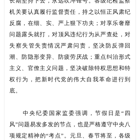
长期坚持下去，永远吹冲锋号。各级纪检监察
机关要认真履行监督责任，持之以恒正风肃纪
反腐，在细、实、严上狠下功夫；对享乐奢靡
问题露头就打，对顶风违纪行为从严查处，对
失察失管失责情况严肃问责，坚决防反弹回
潮、防隐形变异、防疲劳厌战；重点纠治形式
主义、官僚主义问题，坚决破除特权思想和特
权行为，把新时代党的伟大自我革命进行到
底。
中央纪委国家监委强调，节假日是“四
风”问题易发多发的节点，也是严格遵守中央八
项规定精神的“考点”。元旦、春节将至，各级