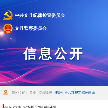
中共文县纪律检查委员会
文县监察委员会
信息公开
您的位置：
首页
--
监督曝光
--
违反中央八项规定精神问题
违反中央八项规定精神问题