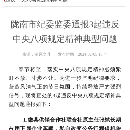
陇南市纪委监委通报3起违反
中央八项规定精神典型问题
来源：
清风文县
发布时间：
2024-02-05 16:44
春节将至，落实中央八项规定精神必须紧
盯不放、寸步不让。为进一步严明纪律要求，
营造风清气正的节日氛围，持续释放严的强烈
信号，现将查处的3起违反中央八项规定精神典
型问题通报如下
：
1.
徽县供销合作社联合社原主任张斌长期
占用下属企业车辆，私自改变公务行程借机旅