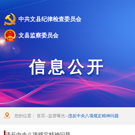
中共文县纪律检查委员会
文县监察委员会
信息公开
您的位置：
首页
--
监督曝光
--
违反中央八项规定精神问题
违反中央八项规定精神问题