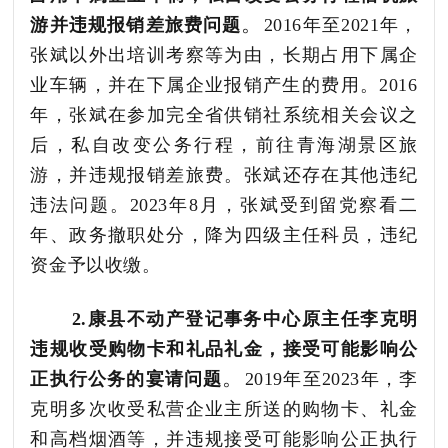
。
游并违规报销差旅费问题
2016年至2021年，
张斌以外出培训考察等为由，长期占用下属企
业车辆，并在下属企业报销产生的费用。2016
年，张斌在参加完全省供销社系统相关会议之
后，私自改变公务行程，前往青海湖景区旅
游，并违规报销差旅费。张斌还存在其他违纪
违法问题。2023年8月，张斌受到留党察看二
年、政务撤职处分，降为四级主任科员，违纪
资金予以收缴
。
2.
康县不动产登记事务中心原主任李克明
违规收受购物卡和礼品礼金，接受可能影响公
。
正执行公务的宴请问题
2019年至2023年，李
克明多次收受私营企业主所送的购物卡、礼金
和高档烟酒等，并违规接受可能影响公正执行