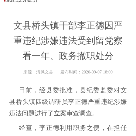
文县桥头镇干部李正德因严
重违纪涉嫌违法受到留党察
看一年、政务撤职处分
来源：
清风文县
发布时间：
2020-09-07 18:00
日前，
经县委批准，县纪委监委对文
县桥头镇四级调研员李正德
严重违纪
涉嫌
违法问题进行了立案审查调查。
经查，
李正德利用职务之便，在担任