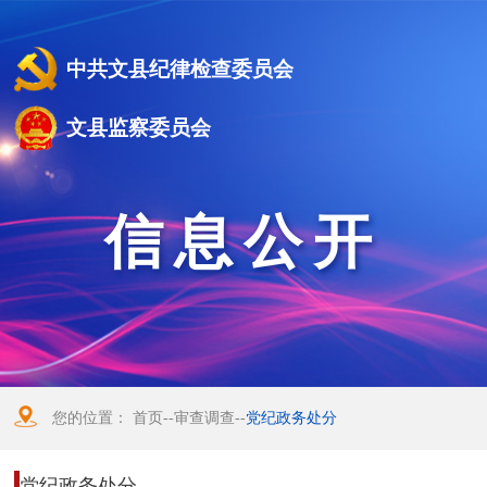
中共文县纪律检查委员会
文县监察委员会
信息公开
您的位置：
首页
--
审查调查
--
党纪政务处分
党纪政务处分