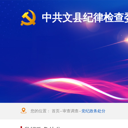
中共文县纪律检查
您的位置：
首页
--
审查调查
--
党纪政务处分