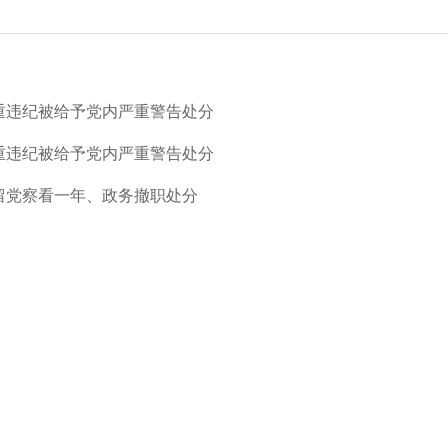
重违纪被给予党内严重警告处分
重违纪被给予党内严重警告处分
留党察看一年、政务撤职处分