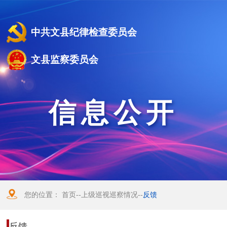
中共文县纪律检查委员会
文县监察委员会
信息公开
您的位置：
首页
--
上级巡视巡察情况
--
反馈
反馈