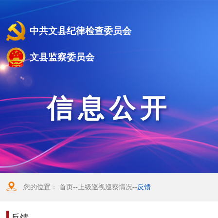
中共文县纪律检查委员会
文县监察委员会
信息公开
您的位置：
首页
--
上级巡视巡察情况
--
反馈
反馈