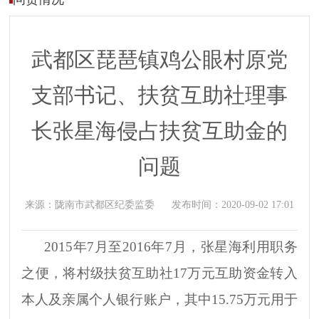
武都区琵琶镇鸡公眼村原党
支部书记、扶贫互助社理事
长张星海侵占扶贫互助金的
问题
来源：
陇南市武都区纪委监委
发布时间：
2020-09-02 17:01
2015年7月至2016年7月，张星海利用职务
之便，将村级扶贫互助社17万元互助资金转入
本人及亲属个人银行账户，其中15.75万元用于