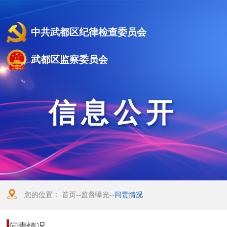
中共武都区纪律检查委员会
武都区监察委员会
信息公开
您的位置：
首页
--
监督曝光
--
问责情况
问责情况