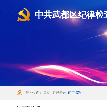
中共武都区纪律检
您的位置：
首页
--
监督曝光
--
问责情况